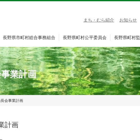
まち・むら紹介
お知らせ
長野県市町村総合事務組合
長野県町村公平委員会
長野県町村
会事業計画
議長会事業計画
業計画