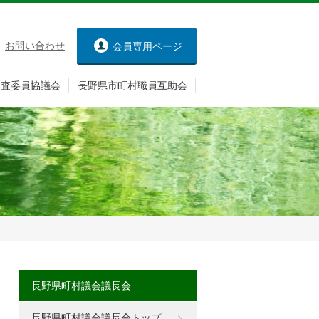
お問い合わせ
会員専用
ページ
監査委員協議会
長野県市町村職員互助会
長野県町村議会議長会
長野県町村議会議長会トップ